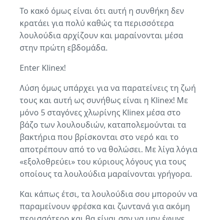
Το κακό όμως είναι ότι αυτή η συνθήκη δεν
κρατάει για πολύ καθώς τα περισσότερα
λουλούδια αρχίζουν και μαραίνονται μέσα
στην πρώτη εβδομάδα.
Enter Klinex!
Λύση όμως υπάρχει για να παρατείνεις τη ζωή
τους και αυτή ως συνήθως είναι η Klinex! Με
μόνο 5 σταγόνες χλωρίνης Klinex μέσα στο
βάζο των λουλουδιών, καταπολεμούνται τα
βακτήρια που βρίσκονται στο νερό και το
αποτρέπουν από το να θολώσει. Με λίγα λόγια
«εξολοθρεύει» του κύριους λόγους για τους
οποίους τα λουλούδια μαραίνονται γρήγορα.
Και κάπως έτσι, τα λουλούδια σου μπορούν να
παραμείνουν φρέσκα και ζωντανά για ακόμη
περισσότερο και θα είναι σαν να μην έφυγε