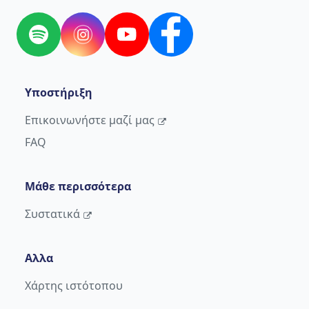
Spotify
Instagram
YouTube
Facebook
Υποστήριξη
Επικοινωνήστε μαζί μας
FAQ
Μάθε περισσότερα
Συστατικά
Αλλα
Χάρτης ιστότοπου