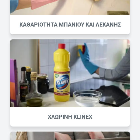
ΚΑΘΑΡIOΤΗΤΑ ΜΠAΝΙΟΥ ΚΑΙ ΛΕΚAΝΗΣ
ΧΛΩΡΙΝΗ KLINEX