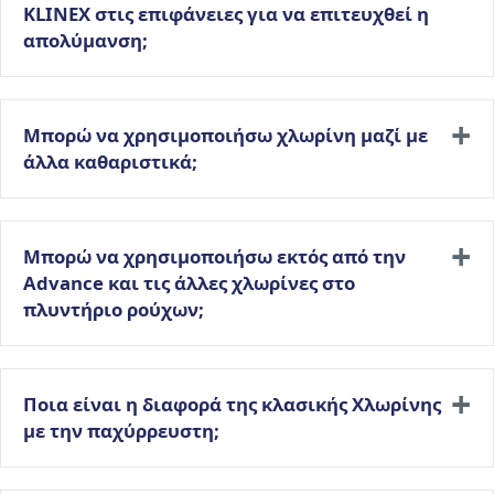
KLINEX στις επιφάνειες για να επιτευχθεί η
απολύμανση;
Μπορώ να χρησιμοποιήσω χλωρίνη μαζί με
άλλα καθαριστικά;
Μπορώ να χρησιμοποιήσω εκτός από την
Advance και τις άλλες χλωρίνες στο
πλυντήριο ρούχων;
Ποια είναι η διαφορά της κλασικής Χλωρίνης
με την παχύρρευστη;