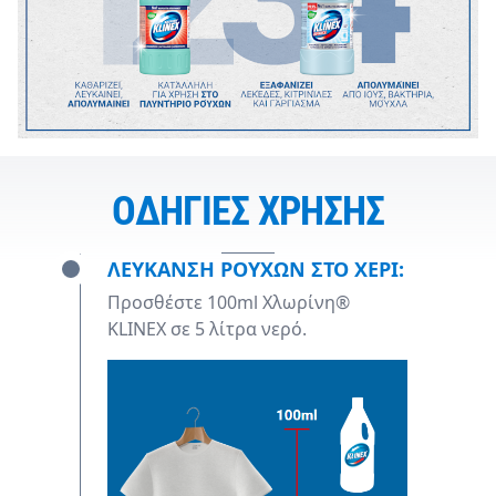
ΟΔΗΓΙΕΣ ΧΡΗΣΗΣ
ΛΕΥΚΑΝΣΗ ΡΟΥΧΩΝ ΣΤΟ ΧΕΡΙ:
Προσθέστε 100ml Χλωρίνη®
KLINEX σε 5 λίτρα νερό.