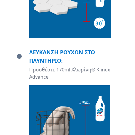
ΛΕΥΚΑΝΣΗ ΡΟΥΧΩΝ ΣΤΟ
ΠΛΥΝΤΗΡΙΟ:
Προσθέστε 170ml Χλωρίνη® Klinex
Advance