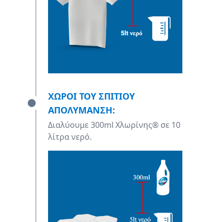
ΧΩΡΟΙ ΤΟΥ ΣΠΙΤΙΟΥ
ΑΠΟΛΥΜΑΝΣΗ:
Διαλύουμε 300ml Χλωρίνης® σε 10
λίτρα νερό.