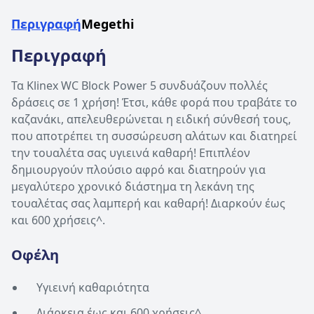
Περιγραφή
Megethi
Περιγραφή
Τα Klinex WC Block Power 5 συνδυάζουν πολλές
δράσεις σε 1 χρήση! Έτσι, κάθε φορά που τραβάτε το
καζανάκι, απελευθερώνεται η ειδική σύνθεσή τους,
που αποτρέπει τη συσσώρευση αλάτων και διατηρεί
την τουαλέτα σας υγιεινά καθαρή! Επιπλέον
δημιουργούν πλούσιο αφρό και διατηρούν για
μεγαλύτερο χρονικό διάστημα τη λεκάνη της
τουαλέτας σας λαμπερή και καθαρή! Διαρκούν έως
και 600 χρήσεις^.
Οφέλη
Υγιεινή καθαριότητα
Διάρκεια έως και 600 χρήσεις^