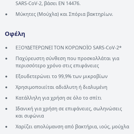
SARS-CoV-2, βάσει EN 14476.
Μύκητες (Μούχλα) και Σπόρια βακτηρίων.
Οφέλη
ΕΞΟΥΔΕΤΕΡΩΝΕΙ ΤΟΝ ΚΟΡΩΝΟΪΟ SARS-CoV-2*
Παχύρευστη σύνθεση που προσκολλάται για
περισσότερο χρόνο στις επιφάνειες
Εξουδετερώνει το 99,9% των μικροβίων
Χρησιμοποιείται αδιάλυτη ή διαλυμένη
Κατάλληλη για χρήση σε όλο το σπίτι
Ιδανική για χρήση σε επιφάνειες, σωληνώσεις
και σιφώνια
Χαρίζει απολύμανση από βακτήρια, ιούς, μούχλα