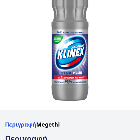
Περιγραφή
Megethi
Περιγραφή