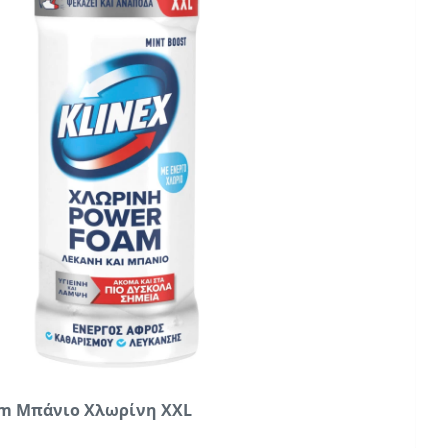
am Μπάνιο Χλωρίνη XXL