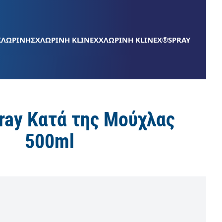
ΧΛΩΡΙΝΗΣ
ΧΛΩΡΙΝΗ KLINEX
ΧΛΩΡΙΝΗ KLINEX®SPRAY
pray Kατά της Μούχλας
500ml