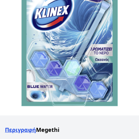
Περιγραφή
Megethi