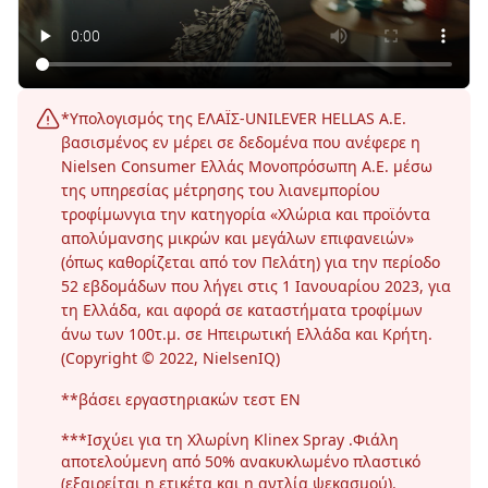
*Υπολογισμός της ΕΛΑΪΣ-UNILEVER HELLAS A.E.
βασισμένος εν μέρει σε δεδομένα που ανέφερε η
Nielsen Consumer Ελλάς Μονοπρόσωπη Α.Ε. μέσω
της υπηρεσίας μέτρησης του λιανεμπορίου
τροφίμωνγια την κατηγορία «Χλώρια και προϊόντα
απολύμανσης μικρών και μεγάλων επιφανειών»
(όπως καθορίζεται από τον Πελάτη) για την περίοδο
52 εβδομάδων που λήγει στις 1 Ιανουαρίου 2023, για
τη Ελλάδα, και αφορά σε καταστήματα τροφίμων
άνω των 100τ.μ. σε Ηπειρωτική Ελλάδα και Κρήτη.
(Copyright © 2022, NielsenIQ)
**βάσει εργαστηριακών τεστ ΕΝ
***Ισχύει για τη Χλωρίνη Klinex Spray .Φιάλη
αποτελούμενη από 50% ανακυκλωμένο πλαστικό
(εξαιρείται η ετικέτα και η αντλία ψεκασμού).