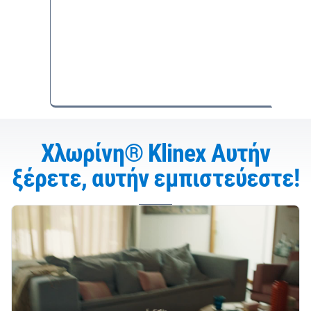
Χλωρίνη® Klinex Αυτήν
ξέρετε, αυτήν εμπιστεύεστε!