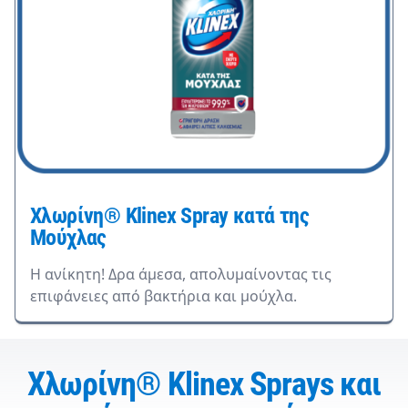
Χλωρίνη® Klinex Spray κατά της
Μούχλας
Η ανίκητη! Δρα άμεσα, απολυμαίνοντας τις
επιφάνειες από βακτήρια και μούχλα.
Χλωρίνη® Klinex Sprays και