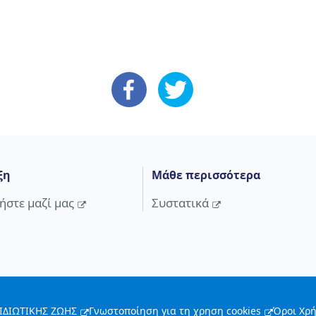
: Facebook
: X
ξη
Μάθε περισσότερα
ήστε μαζί μας
Συστατικά
ΙΔΙΩΤΙΚΗΣ ΖΩΗΣ
Γνωστοποίηση για τη χρηση cookies
Όροι Χρ