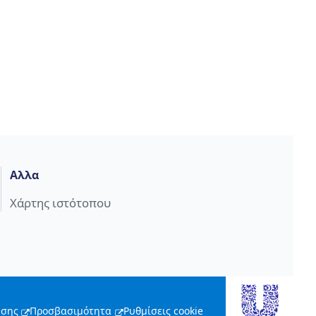
Αλλα
Χάρτης ιστότοπου
ήσης
Προσβασιμότητα
Ρυθμίσεις cookie