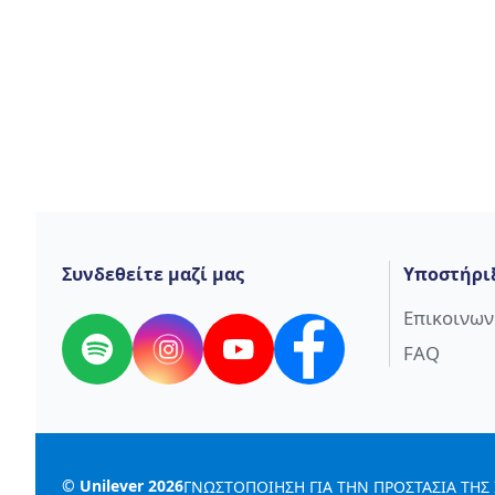
Συνδεθείτε μαζί μας
Υποστήρι
Επικοινων
FAQ
Spotify
Instagram
YouTube
Facebook
©
Unilever
2026
ΓΝΩΣΤΟΠΟΙΗΣΗ ΓΙΑ ΤΗΝ ΠΡΟΣΤΑΣΙΑ ΤΗΣ 