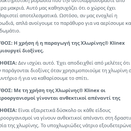
ρακτηριστική μυρωδιά που την αντιλαμβανόμαστε από
τρα μακριά. Αυτό μας καθησυχάζει ότι ο χώρος έχει
θαριστεί αποτελεσματικά. Ωστόσο, αν μας ενοχλεί η
ρωδιά, απλά ανοίγουμε το παράθυρο για να αερίσουμε κ
 δωμάτιο.
ΘΟΣ: Η χρήση ή η παραγωγή της Χλωρίνης® Klinex
μιουργεί διοξίνες.
ΗΘΕΙΑ:
Δεν ισχύει αυτό. Έχει αποδειχθεί από μελέτες ότι
ν παράγονται διοξίνες όταν χρησιμοποιούμε τη χλωρίνη 
υντήριο ή για να καθαρίσουμε το σπίτι.
ΘΟΣ: Με τη χρήση της Χλωρίνης® Klinex οι
κροοργανισμοί γίνονται ανθεκτικοί απέναντί της
ΗΘΕΙΑ:
Είναι εξαιρετικά δύσκολο οι κάθε είδους
κροοργανισμοί να γίνουν ανθεκτικοί απέναντι στη δραστι
σία της χλωρίνης. Το υποχλωριώδες νάτριο εξουδετερώνε