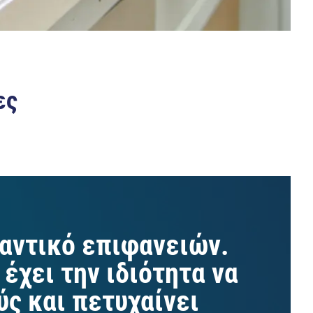
ες
μαντικό επιφανειών.
έχει την ιδιότητα να
ς και πετυχαίνει