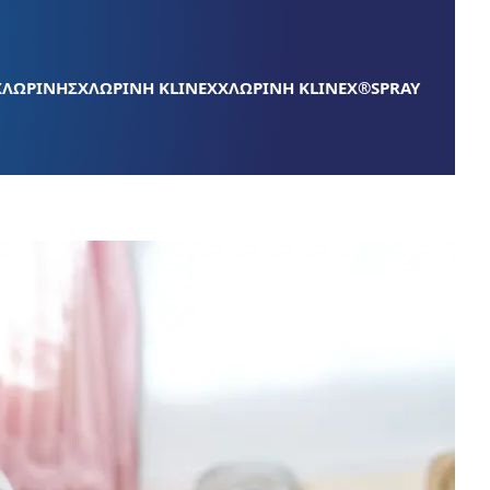
ΧΛΩΡΙΝΗΣ
ΧΛΩΡΙΝΗ KLINEX
ΧΛΩΡΙΝΗ KLINEX®SPRAY