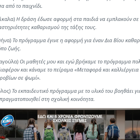
α από το παιχνίδι.
ρίκαλα)
Η δράση έδωσε αφορμή στα παιδιά να εμπλακούν σε
αστηριότητες καθαρισμού της τάξης τους.
θήνα)
Το πρόγραμμα έγινε η αφορμή για έναν Δια Βίου καθα
όπο ζωής.
αγούλα)
Οι μαθητές μου και εγώ βρήκαμε το πρόγραμμα πο
διαφέρον και κάναμε το πείραμα «Μεταφορά και καλλιέργεια
κροβίων σε ψωµί».
όλος)
Το εκπαιδευτικό πρόγραμμα με το υλικό του βοηθάει γι
πραγματοποιηθεί στη σχολική κοινότητα.