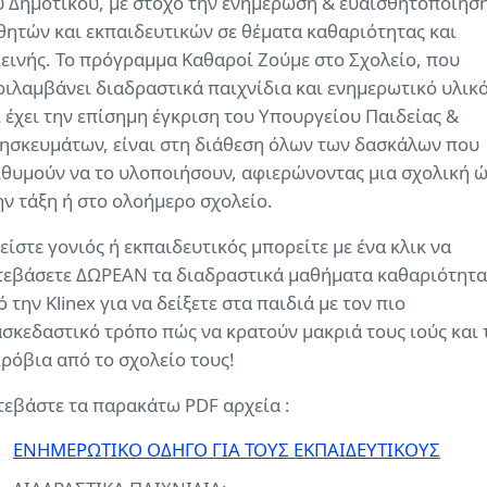
υ Δημοτικού, με στόχο την ενημέρωση & ευαισθητοποίησ
θητών και εκπαιδευτικών σε θέματα καθαριότητας και
ιεινής. Το πρόγραμμα Καθαροί Ζούμε στο Σχολείο, που
ριλαμβάνει διαδραστικά παιχνίδια και ενημερωτικό υλικ
ι έχει την επίσημη έγκριση του Υπουργείου Παιδείας &
ησκευμάτων, είναι στη διάθεση όλων των δασκάλων που
ιθυμούν να το υλοποιήσουν, αφιερώνοντας μια σχολική 
ην τάξη ή στο ολοήμερο σχολείο.
είστε γονιός ή εκπαιδευτικός μπορείτε με ένα κλικ να
τεβάσετε ΔΩΡΕΑΝ τα διαδραστικά μαθήματα καθαριότητα
 την Klinex για να δείξετε στα παιδιά με τον πιο
ασκεδαστικό τρόπο πώς να κρατούν μακριά τους ιούς και 
κρόβια από το σχολείο τους!
τεβάστε τα παρακάτω PDF αρχεία :
ΕΝΗΜΕΡΩΤΙΚΟ ΟΔΗΓΟ ΓΙΑ ΤΟΥΣ ΕΚΠΑΙΔΕΥΤΙΚΟΥΣ