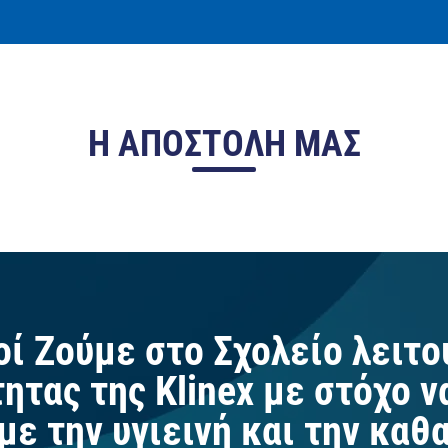
Η ΑΠΟΣΤΟΛΗ ΜΑΣ
ί Ζούμε στο Σχολείο λειτου
τας της Klinex με στόχο ν
με την υγιεινή και την καθ