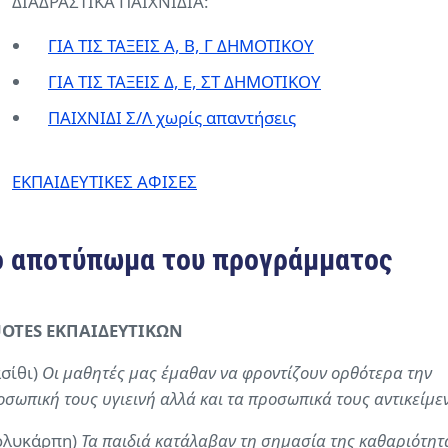
ΔΙΑΔΡΑΣΤΙΚΑ ΠΑΙΧΝΙΔΙΑ:
ΓΙΑ ΤΙΣ ΤΑΞΕΙΣ Α, Β, Γ ΔΗΜΟΤΙΚΟΥ
ΓΙΑ ΤΙΣ ΤΑΞΕΙΣ Δ, Ε, ΣΤ ΔΗΜΟΤΙΚΟΥ
ΠΑΙΧΝΙΔΙ Σ/Λ χωρίς απαντήσεις
ΕΚΠΑΙΔΕΥΤΙΚΕΣ ΑΦΙΣΕΣ
ο αποτύπωμα του προγράμματος
OTES ΕΚΠΑΙΔΕΥΤΙΚΩΝ
ασίθι)
Οι μαθητές μας έμαθαν να φροντίζουν ορθότερα την
σωπική τους υγιεινή αλλά και τα προσωπικά τους αντικείμε
ολυκάρπη)
Τα παιδιά κατάλαβαν τη σημασία της καθαριότητ