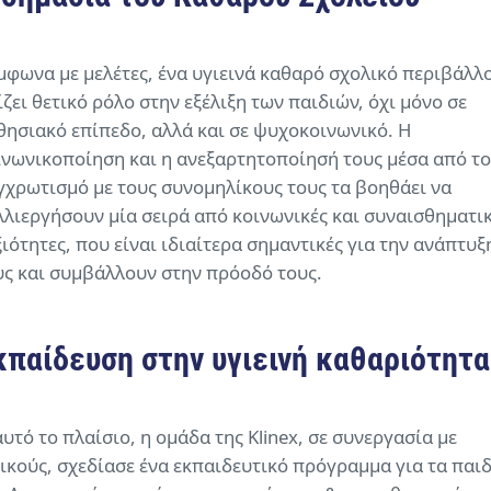
μφωνα με μελέτες, ένα υγιεινά καθαρό σχολικό περιβάλλ
ίζει θετικό ρόλο στην εξέλιξη των παιδιών, όχι μόνο σε
θησιακό επίπεδο, αλλά και σε ψυχοκοινωνικό. H
ινωνικοποίηση και η ανεξαρτητοποίησή τους μέσα από το
γχρωτισμό με τους συνομηλίκους τους τα βοηθάει να
λλιεργήσουν μία σειρά από κοινωνικές και συναισθηματι
ξιότητες, που είναι ιδιαίτερα σημαντικές για την ανάπτυξ
υς και συμβάλλουν στην πρόοδό τους.
κπαίδευση στην υγιεινή καθαριότητα
αυτό το πλαίσιο, η ομάδα της Klinex, σε συνεργασία με
δικούς, σχεδίασε ένα εκπαιδευτικό πρόγραμμα για τα παι