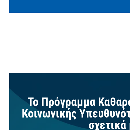
Το Πρόγραμμα Καθαρο
Κοινωνικής Υπευθυνότη
σχετικά 