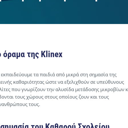
ο όραμα της Klinex
 εκπαιδεύουμε τα παιδιά από μικρά στη σημασία της
ιεινής καθαριότητας ώστε να εξελιχθούν σε υπεύθυνους
λίτες που γνωρίζουν την αλυσίδα μετάδοσης μικροβίων κ
βονται τους χώρους στους οποίους ζουν και τους
νανθρώπους τους.
 σημασία του Καθαρού Σχολείου